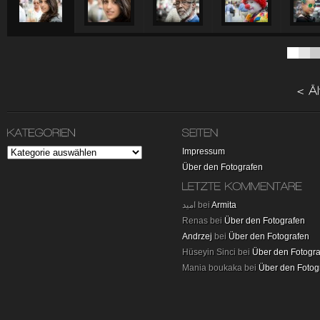
Impressum
Über den Fotografen
امید bei
Armita
Renas bei
Über den Fotografen
Andrzej
bei
Über den Fotografen
Hüseyin Sinci bei
Über den Fotogr
Mania boukaka bei
Über den Fotog